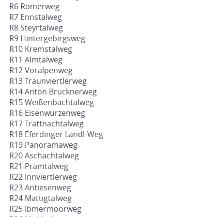
R6 Römerweg
R7 Ennstalweg
R8 Steyrtalweg
R9 Hintergebirgsweg
R10 Kremstalweg
R11 Almtalweg
R12 Voralpenweg
R13 Traunviertlerweg
R14 Anton Brucknerweg
R15 Weißenbachtalweg
R16 Eisenwurzenweg
R17 Trattnachtalweg
R18 Eferdinger Landl-Weg
R19 Panoramaweg
R20 Aschachtalweg
R21 Pramtalweg
R22 Innviertlerweg
R23 Antiesenweg
R24 Mattigtalweg
R25 Ibmermoorweg