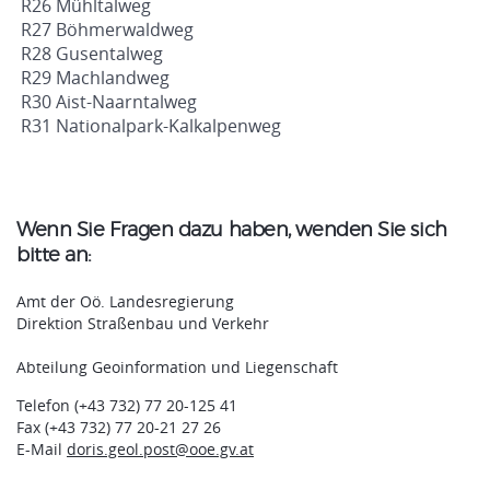
R26 Mühltalweg
R27 Böhmerwaldweg
R28 Gusentalweg
R29 Machlandweg
R30 Aist-Naarntalweg
R31 Nationalpark-Kalkalpenweg
Wenn Sie Fragen dazu haben, wenden Sie sich
bitte an:
Amt der Oö. Landesregierung
Direktion Straßenbau und Verkehr
Abteilung Geoinformation und Liegenschaft
Telefon (+43 732) 77 20-125 41
Fax (+43 732) 77 20-21 27 26
E-Mail
doris.geol.post@ooe.gv.at