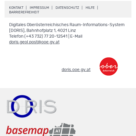
.
.
.
.
KONTAKT
IMPRESSUM
DATENSCHUTZ
HILFE
.
BARRIEREFREIHEIT
Digitales Oberösterreichisches Raum-Informations-System
[DORIS], Bahnhofplatz 1, 4021 Linz
Telefon (+43 732) 77 20-12541 | E-Mail
doris.geol.post@ooe.gv.at
.
doris.ooe.gv.at