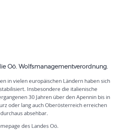
ch die Oö. Wolfsmanagementverordnung.
en in vielen europäischen Ländern haben sich
abilisiert. Insbesondere die italienische
vergangenen 30 Jahren über den Apennin bis in
urz oder lang auch Oberösterreich erreichen
a durchaus absehbar.
Homepage des Landes Oö.