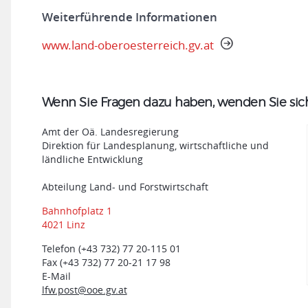
Weiterführende Informationen
www.land-oberoesterreich.gv.at
Wenn Sie Fragen dazu haben, wenden Sie sich 
Amt der Oä. Landesregierung
Direktion für Landesplanung, wirtschaftliche und
ländliche Entwicklung
Abteilung Land- und Forstwirtschaft
Bahnhofplatz 1
4021 Linz
Telefon (+43 732) 77 20-115 01
Fax (+43 732) 77 20-21 17 98
E-Mail
lfw.post@ooe.gv.at