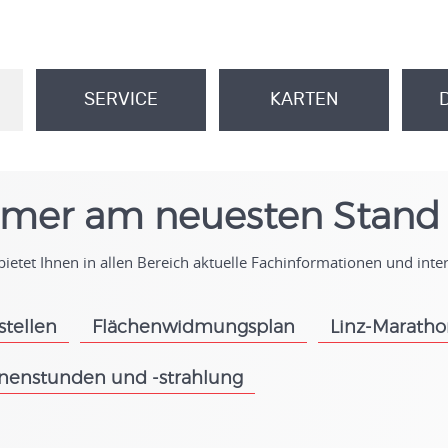
SERVICE
KARTEN
.
.
mer am neuesten Stand
ietet Ihnen in allen Bereich aktuelle Fachinformationen und int
stellen
Flächenwidmungsplan
Linz-Marath
.
.
nenstunden und -strahlung