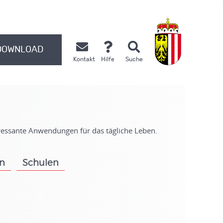
DOWNLOAD
Kontakt
Hilfe
Suche
.
eressante Anwendungen für das tägliche Leben.
on
Schulen
.