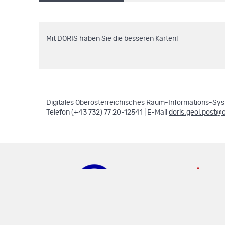
Mit DORIS haben Sie die besseren Karten!
Digitales Oberösterreichisches Raum-Informations-Syst
Telefon (+43 732) 77 20-12541 | E-Mail
doris.geol.post@
doris.ooe.gv.at
.
.