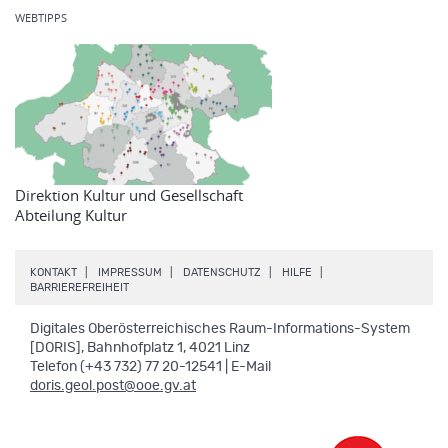
WEBTIPPS
Direktion Kultur und Gesellschaft
Abteilung Kultur
.
.
.
.
KONTAKT
IMPRESSUM
DATENSCHUTZ
HILFE
.
BARRIEREFREIHEIT
Digitales Oberösterreichisches Raum-Informations-System
[DORIS], Bahnhofplatz 1, 4021 Linz
Telefon (+43 732) 77 20-12541 | E-Mail
doris.geol.post@ooe.gv.at