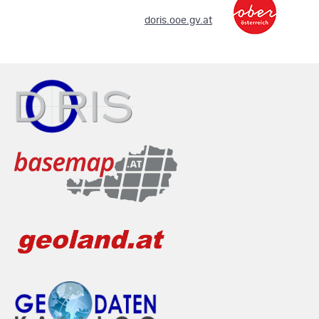
.
doris.ooe.gv.at