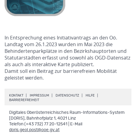
In Entsprechung eines Initiativantrags an den Oö.
Landtag vom 26.1.2023 wurden im Mai 2023 die
Behindertenparkplätze in den Bezirkshauptorten und
Statutarstädten erfasst und sowohl als OGD-Datensatz
als auch als interaktive Karte publiziert.
Damit soll ein Beitrag zur barrierefreien Mobilität
geleistet werden.
.
.
.
.
KONTAKT
IMPRESSUM
DATENSCHUTZ
HILFE
.
BARRIEREFREIHEIT
Digitales Oberösterreichisches Raum-Informations-System
[DORIS], Bahnhofplatz 1, 4021 Linz
Telefon (+43 732) 77 20-12541 | E-Mail
doris.geol.post@ooe.gv.at