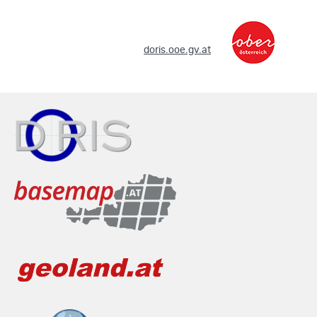
.
doris.ooe.gv.at