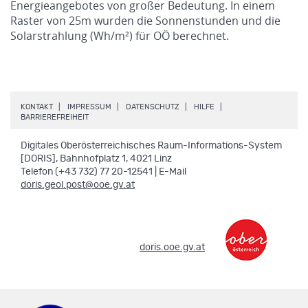
Energieangebotes von großer Bedeutung. In einem
Raster von 25m wurden die Sonnenstunden und die
Solarstrahlung (Wh/m²) für OÖ berechnet.
.
.
.
.
KONTAKT
IMPRESSUM
DATENSCHUTZ
HILFE
.
BARRIEREFREIHEIT
Digitales Oberösterreichisches Raum-Informations-System
[DORIS], Bahnhofplatz 1, 4021 Linz
Telefon (+43 732) 77 20-12541 | E-Mail
doris.geol.post@ooe.gv.at
.
doris.ooe.gv.at