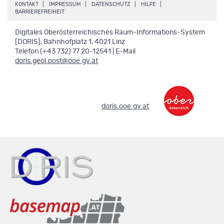
.
.
.
.
KONTAKT
IMPRESSUM
DATENSCHUTZ
HILFE
.
BARRIEREFREIHEIT
Digitales Oberösterreichisches Raum-Informations-System
[DORIS], Bahnhofplatz 1, 4021 Linz
Telefon (+43 732) 77 20-12541 | E-Mail
doris.geol.post@ooe.gv.at
.
doris.ooe.gv.at