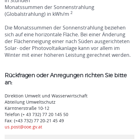
in Stunden
Monatssummen der Sonnenstrahlung
2
(Globalstrahlung) in kWh/m
Die Monatssummen der Sonnenstrahlung beziehen
sich auf eine horizontale Fläche. Bei einer Änderung
der Flächenneigung einer nach Süden ausgerichteten
Solar- oder Photovoltaikanlage kann vor allem im
Winter mit einer höheren Leistung gerechnet werden.
Rückfragen oder Anregungen richten Sie bitte
an:
Direktion Umwelt und Wasserwirtschaft
Abteilung Umweltschutz
Kärntnerstraße 10-12
Telefon (+ 43 732) 77 20 145 50
Fax: (+43 732) 77 20-21 45 49
us.post@ooe.gv.at