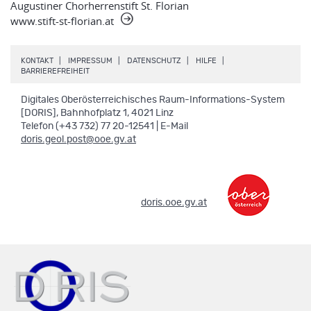
Augustiner Chorherrenstift St. Florian
www.stift-st-florian.at
.
.
.
.
KONTAKT
IMPRESSUM
DATENSCHUTZ
HILFE
.
BARRIEREFREIHEIT
Digitales Oberösterreichisches Raum-Informations-System
[DORIS], Bahnhofplatz 1, 4021 Linz
Telefon (+43 732) 77 20-12541 | E-Mail
doris.geol.post@ooe.gv.at
.
doris.ooe.gv.at