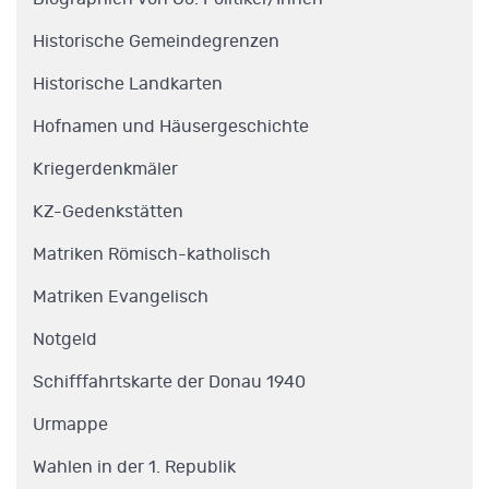
Historische Gemeindegrenzen
Historische Landkarten
Hofnamen und Häusergeschichte
Kriegerdenkmäler
KZ-Gedenkstätten
Matriken Römisch-katholisch
Matriken Evangelisch
Notgeld
Schifffahrtskarte der Donau 1940
Urmappe
Wahlen in der 1. Republik