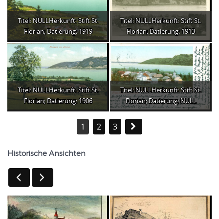
Titel: NULLHerkunft: Stift St.
Titel: NULLHerkunft: Stift St.
Florian; Datierung: 1919
Florian; Datierung: 1913
Titel: NULLHerkunft: Stift St.
Titel: NULLHerkunft: Stift St.
Florian; Datierung: 1906
Florian; Datierung: NULL
1
2
3
Historische Ansichten