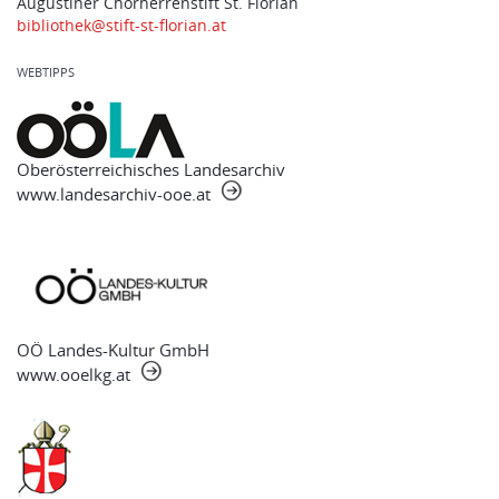
Augustiner Chorherrenstift St. Florian
bibliothek@stift-st-florian.at
WEBTIPPS
Oberösterreichisches Landesarchiv
www.landesarchiv-ooe.at
OÖ Landes-Kultur GmbH
www.ooelkg.at