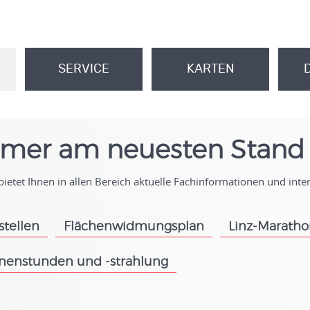
SERVICE
KARTEN
.
.
mer am neuesten Stand
ietet Ihnen in allen Bereich aktuelle Fachinformationen und int
stellen
Flächenwidmungsplan
Linz-Marath
.
.
nenstunden und -strahlung