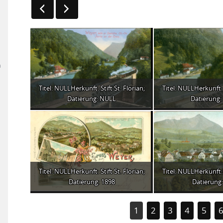
n
Titel: NULLHerkunft: Stift St. Florian;
Titel: NULLHerkunft: S
Datierung: NULL
Datierung
Titel: NULLHerkunft: Stift St. Florian;
Titel: NULLHerkunft: S
Datierung: 1898
Datierung:
1
2
3
4
5