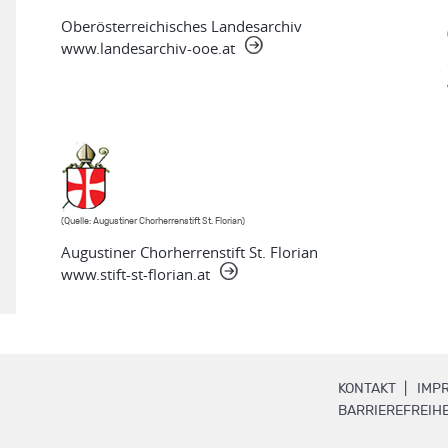
Oberösterreichisches Landesarchiv
www.landesarchiv-ooe.at
(Quelle: Augustiner Chorherrenstift St. Florian)
Augustiner Chorherrenstift St. Florian
www.stift-st-florian.at
.
KONTAKT
IMP
BARRIEREFREIHE