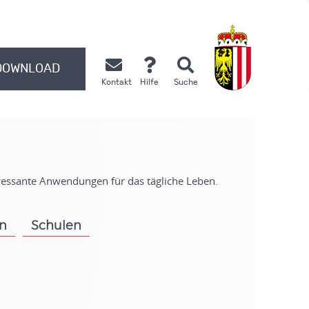
DOWNLOAD
Kontakt
Hilfe
Suche
.
eressante Anwendungen für das tägliche Leben.
on
Schulen
.