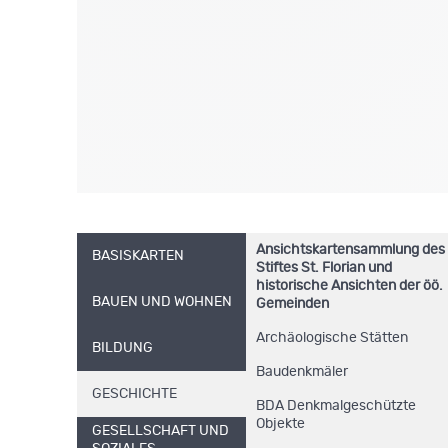
Ansichtskartensammlung des
BASISKARTEN
Stiftes St. Florian und
historische Ansichten der öö.
BAUEN UND WOHNEN
Gemeinden
Archäologische Stätten
BILDUNG
Baudenkmäler
GESCHICHTE
BDA Denkmalgeschützte
Objekte
GESELLSCHAFT UND