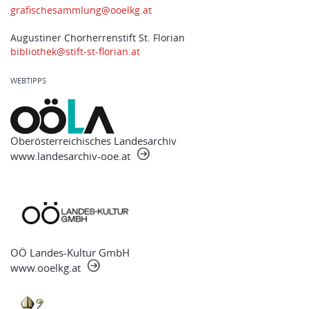
grafischesammlung@ooelkg.at
Augustiner Chorherrenstift St. Florian
bibliothek@stift-st-florian.at
WEBTIPPS
Oberösterreichisches Landesarchiv
www.landesarchiv-ooe.at
OÖ Landes-Kultur GmbH
www.ooelkg.at