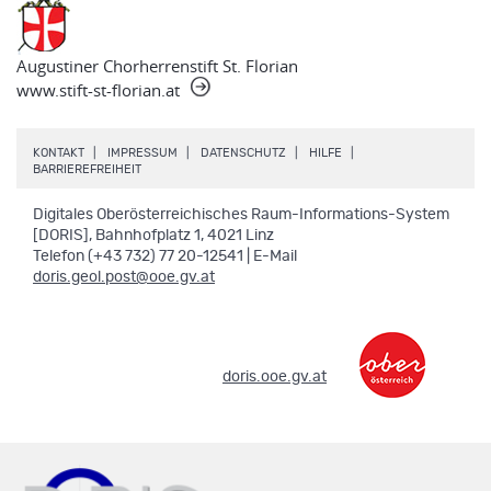
Augustiner Chorherrenstift St. Florian
www.stift-st-florian.at
.
.
.
.
KONTAKT
IMPRESSUM
DATENSCHUTZ
HILFE
.
BARRIEREFREIHEIT
Digitales Oberösterreichisches Raum-Informations-System
[DORIS], Bahnhofplatz 1, 4021 Linz
Telefon (+43 732) 77 20-12541 | E-Mail
doris.geol.post@ooe.gv.at
.
doris.ooe.gv.at