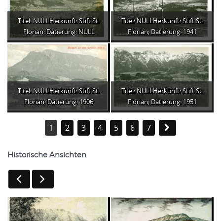
Titel: NULLHerkunft: Stift St.
Titel: NULLHerkunft: Stift St.
Florian; Datierung: NULL
Florian; Datierung: 1941
Titel: NULLHerkunft: Stift St.
Titel: NULLHerkunft: Stift St.
Florian; Datierung: 1906
Florian; Datierung: 1951
1
2
3
4
5
6
7
Historische Ansichten